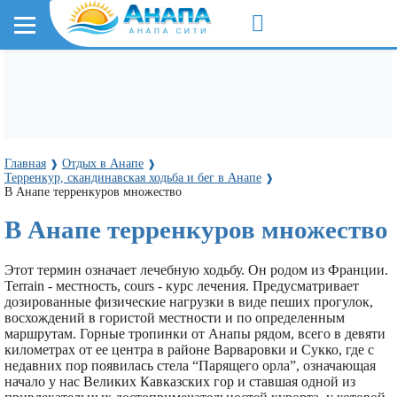
Главная
Отдых в Анапе
❱
❱
Терренкур, скандинавская ходьба и бег в Анапе
❱
В Анапе терренкуров множество
В Анапе терренкуров множество
Этот термин означает лечебную ходьбу. Он родом из Франции.
Terrain - местность, cours - курс лечения. Предусматривает
дозированные физические нагрузки в виде пеших прогулок,
восхождений в гористой местности и по определенным
маршрутам. Горные тропинки от Анапы рядом, всего в девяти
километрах от ее центра в районе Варваровки и Сукко, где с
недавних пор появилась стела “Парящего орла”, означающая
начало у нас Великих Кавказских гор и ставшая одной из