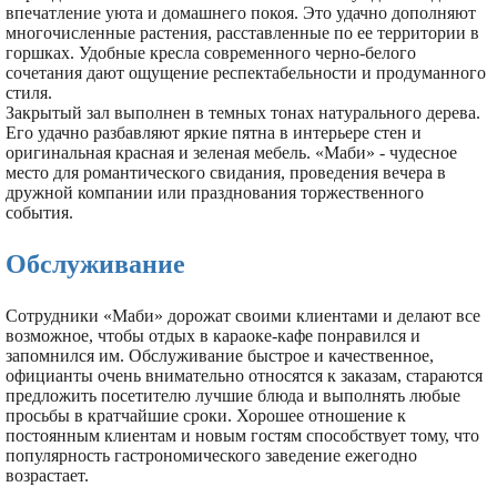
впечатление уюта и домашнего покоя. Это удачно дополняют
многочисленные растения, расставленные по ее территории в
горшках. Удобные кресла современного черно-белого
сочетания дают ощущение респектабельности и продуманного
стиля.
Закрытый зал выполнен в темных тонах натурального дерева.
Его удачно разбавляют яркие пятна в интерьере стен и
оригинальная красная и зеленая мебель. «Маби» - чудесное
место для романтического свидания, проведения вечера в
дружной компании или празднования торжественного
события.
Обслуживание
Сотрудники «Маби» дорожат своими клиентами и делают все
возможное, чтобы отдых в караоке-кафе понравился и
запомнился им. Обслуживание быстрое и качественное,
официанты очень внимательно относятся к заказам, стараются
предложить посетителю лучшие блюда и выполнять любые
просьбы в кратчайшие сроки. Хорошее отношение к
постоянным клиентам и новым гостям способствует тому, что
популярность гастрономического заведение ежегодно
возрастает.