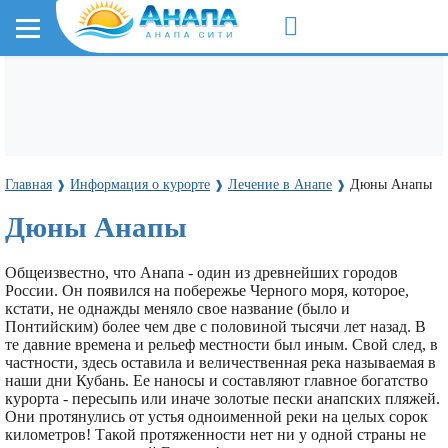
Главная
Информация о курорте
Лечение в Анапе
Дюны Анапы
❱
❱
❱
Дюны Анапы
Общеизвестно, что Анапа - один из древнейших городов
России. Он появился на побережье Черного моря, которое,
кстати, не однажды меняло свое название (было и
Понтийским) более чем две с половиной тысячи лет назад. В
те давние времена и рельеф местности был иным. Свой след, в
частности, здесь оставила и величественная река называемая в
наши дни Кубань. Ее наносы и составляют главное богатство
курорта - пересыпь или иначе золотые пески анапских пляжей.
Они протянулись от устья одноименной реки на целых сорок
километров! Такой протяженности нет ни у одной страны не