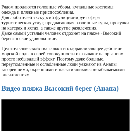
Рядом продаются головные уборы, купальные костюмы,
одежда и пляжные приспособления.
Для любителей экскурсий функционирует сфера
туристических услуг, предлагающая различные туры, прогулки
на катерах и яхтах, а также другие развлечения.
Даже самый усталый человек отдохнет на пляже «Высокий
берег» в свое удовольствие.
Целительные свойства гальки и оздоравливающее действие
морской воды в своей совокупности оказывают на организм
просто небывалый эффект. Поэтому даже больные,
переутомленные и ослабленные люди уезжают из Анапы
загоревшими, окрепшими и насытившимися незабываемыми
впечатлениям.
Видео пляжа Высокий берег (Анапа)