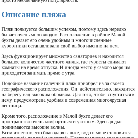
просто необычайную популярность.
Описание пляжа
Пляж пользуется большим успехом, поэтому здесь нередко
бывает очень многолюдно. Расположение в районе Малой
бухты делает его очень удобным и многочисленные
курортники останавливали свой выбор именно на нем.
Здесь функционирует множество санаториев и находится
большое количество частного жилья, где туристы снимают
комнаты на время отпуска. И иногда место у самого моря им
приходится занимать прямо с утра.
Подобное название галечный пляж приобрел из-за своего
географического расположения. Он, действительно, находится
на берегу над высоким обрывом. Для того, чтобы спуститься к
нему, предусмотрена удобная и современная многоярусная
лестница.
Кроме того, расположение в Малой бухте делает его
пространство очень комфортным и уютным. Здесь редко
поднимаются высокие волны.
Всем известно, что благодаря гальке, вода в море становится