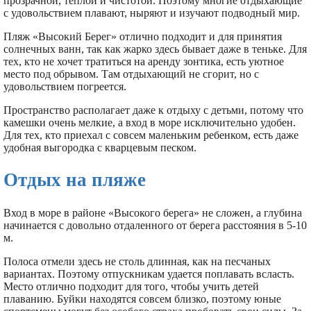
прозрачной, теплой и чистотой. Поэтому многие отдыхающие
с удовольствием плавают, ныряют и изучают подводный мир.
Пляж «Высокий Берег» отлично подходит и для принятия
солнечных ванн, так как жарко здесь бывает даже в теньке. Для
тех, кто не хочет тратиться на аренду зонтика, есть уютное
место под обрывом. Там отдыхающий не сгорит, но с
удовольствием погреется.
Пространство располагает даже к отдыху с детьми, потому что
камешки очень мелкие, а вход в море исключительно удобен.
Для тех, кто приехал с совсем маленьким ребенком, есть даже
удобная выгородка с кварцевым песком.
Отдых на пляже
Вход в море в районе «Высокого берега» не сложен, а глубина
начинается с довольно отдаленного от берега расстояния в 5-10
м.
Полоса отмели здесь не столь длинная, как на песчаных
вариантах. Поэтому отпускникам удается поплавать всласть.
Место отлично подходит для того, чтобы учить детей
плаванию. Буйки находятся совсем близко, поэтому юные