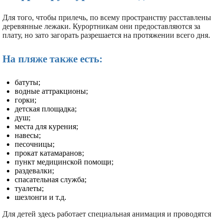
Для того, чтобы прилечь, по всему пространству расставлены
деревянные лежаки. Курортникам они предоставляются за
плату, но зато загорать разрешается на протяжении всего дня.
На пляже также есть:
батуты;
водные аттракционы;
горки;
детская площадка;
душ;
места для курения;
навесы;
песочницы;
прокат катамаранов;
пункт медицинской помощи;
раздевалки;
спасательная служба;
туалеты;
шезлонги и т.д.
Для детей здесь работает специальная анимация и проводятся