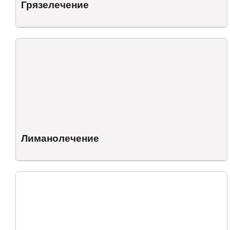
Грязелечение
Лиманолечение