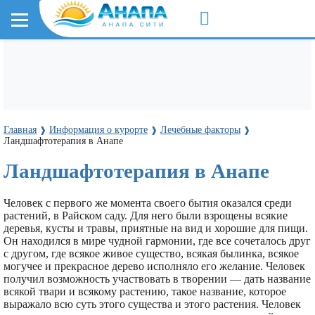
Главная
Информация о курорте
Лечебные факторы
❱
❱
❱
Ландшафтотерапия в Анапе
Ландшафтотерапия в Анапе
Человек с первого же момента своего бытия оказался среди
растений, в Райском саду. Для него были взрощены всякие
деревья, кусты и травы, приятные на вид и хорошие для пищи.
Он находился в мире чудной гармонии, где все сочеталось друг
с другом, где всякое живое существо, всякая былинка, всякое
могучее и прекрасное дерево исполняло его желание. Человек
получил возможность участвовать в творении — дать название
всякой твари и всякому растению, такое название, которое
выражало всю суть этого существа и этого растения. Человек