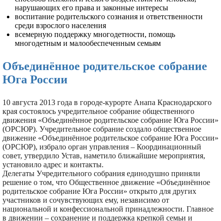
нарушающих его права и законные интересы
воспитание родительского сознания и ответственности
среди взрослого населения
всемерную поддержку многодетности, помощь
многодетным и малообеспеченным семьям
Объединённое родительское собрание
Юга России
10 августа 2013 года в городе-курорте Анапа Краснодарского
края состоялось учредительное собрание общественного
движения «Объединённое родительское собрание Юга России»
(ОРСЮР). Учредительное собрание создало общественное
движение «Объединённое родительское собрание Юга России»
(ОРСЮР), избрало орган управления – Координационный
совет, утвердило Устав, наметило ближайшие мероприятия,
установило адрес и контакты.
Делегаты Учредительного собрания единодушно приняли
решение о том, что Общественное движение «Объединённое
родительское собрание Юга России» открыто для других
участников и сочувствующих ему, независимо от
национальной и конфессиональной принадлежности. Главное
в движении – сохранение и поддержка крепкой семьи и