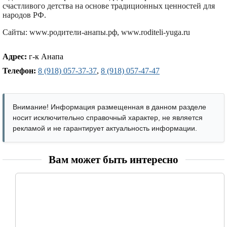
счастливого детства на основе традиционных ценностей для
народов РФ.
Сайты: www.родители-анапы.рф, www.roditeli-yuga.ru
Адрес:
г-к Анапа
Телефон:
8 (918) 057-37-37
,
8 (918) 057-47-47
Внимание! Информация размещенная в данном разделе
носит исключительно справочный характер, не является
рекламой и не гарантирует актуальность информации.
Вам может быть интересно