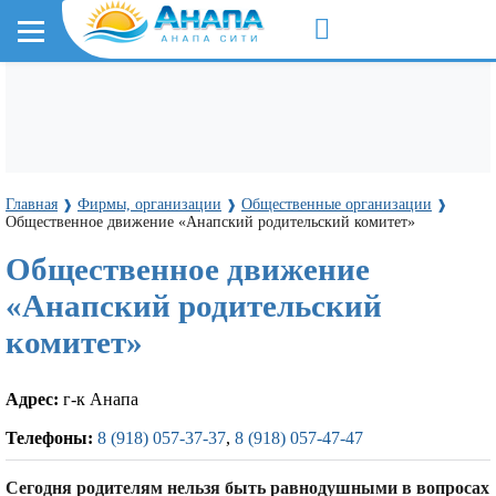
Главная
Фирмы, организации
Общественные организации
❱
❱
❱
Общественное движение «Анапский родительский комитет»
Общественное движение
«Анапский родительский
комитет»
Адрес:
г-к Анапа
Телефоны:
8 (918) 057-37-37
,
8 (918) 057-47-47
Сегодня родителям нельзя быть равнодушными в вопросах