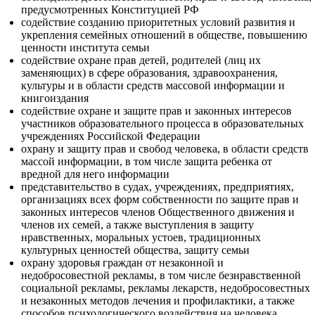
предусмотренных Конституцией РФ
содействие созданию приоритетных условий развития и
укрепления семейных отношений в обществе, повышению
ценности института семьи
содействие охране прав детей, родителей (лиц их
заменяющих) в сфере образования, здравоохранения,
культуры и в области средств массовой информации и
книгоиздания
содействие охране и защите прав и законных интересов
участников образовательного процесса в образовательных
учреждениях Российской Федерации
охрану и защиту прав и свобод человека, в области средств
массой информации, в том числе защита ребенка от
вредной для него информации
представительство в судах, учреждениях, предприятиях,
организациях всех форм собственности по защите прав и
законных интересов членов Общественного движения и
членов их семей, а также выступления в защиту
нравственных, моральных устоев, традиционных
культурных ценностей общества, защиту семьи
охрану здоровья граждан от незаконной и
недобросовестной рекламы, в том числе безнравственной
социальной рекламы, рекламы лекарств, недобросовестных
и незаконных методов лечения и профилактики, а также
способов психологического воздействия на человека,