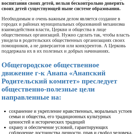
воспитания своих детей, нельзя бесконтрольно доверить
своих детей существующей ныне системе образования.
Необходимым и очень важным делом является создание в
городах и районах муниципальных образований механизма
взаимодействия власти, Церкви и общества в лице
общественных организаций. Нужно сделать так, чтобы власть
увидела в родительских общественных организациях своих
помощников, а не диверсантов или конкурентов. А Церковь
поддержала их в их полезных и добрых начинаниях.
Общегородское общественное
движение г-к Анапа «Анапский
Родительский комитет» преследует
общественно-полезные цели
направленные на:
сохранение и укрепление нравственных, моральных устоев
семьи и общества, его традиционных культурных
ценностей и исторических традиций
охрану и обеспечение условий, гарантирующих
соблюдение достоинства личности, прав и свобод человека,