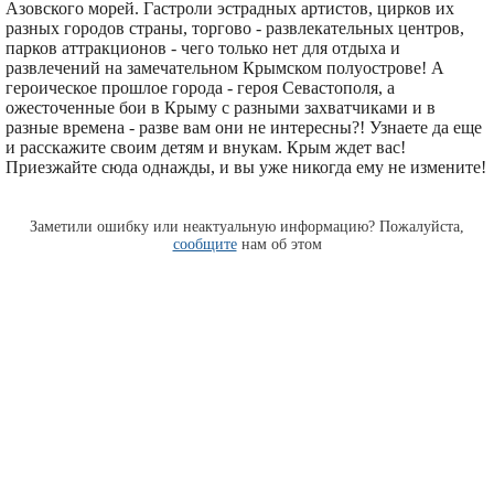
Азовского морей. Гастроли эстрадных артистов, цирков их
разных городов страны, торгово - развлекательных центров,
парков аттракционов - чего только нет для отдыха и
развлечений на замечательном Крымском полуострове! А
героическое прошлое города - героя Севастополя, а
ожесточенные бои в Крыму с разными захватчиками и в
разные времена - разве вам они не интересны?! Узнаете да еще
и расскажите своим детям и внукам. Крым ждет вас!
Приезжайте сюда однажды, и вы уже никогда ему не измените!
Заметили ошибку или неактуальную информацию? Пожалуйста,
сообщите
нам об этом