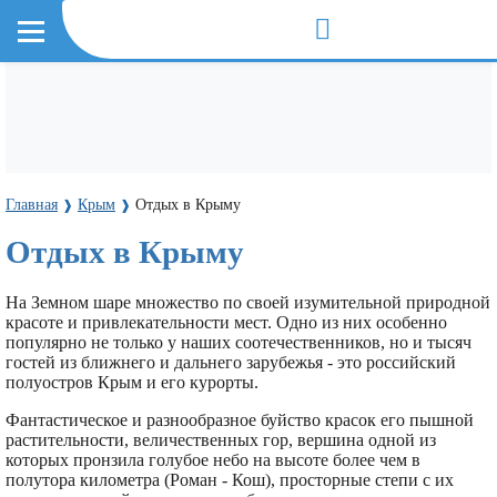
Главная
Крым
Отдых в Крыму
❱
❱
Отдых в Крыму
На Земном шаре множество по своей изумительной природной
красоте и привлекательности мест. Одно из них особенно
популярно не только у наших соотечественников, но и тысяч
гостей из ближнего и дальнего зарубежья - это российский
полуостров Крым и его курорты.
Фантастическое и разнообразное буйство красок его пышной
растительности, величественных гор, вершина одной из
которых пронзила голубое небо на высоте более чем в
полутора километра (Роман - Кош), просторные степи с их