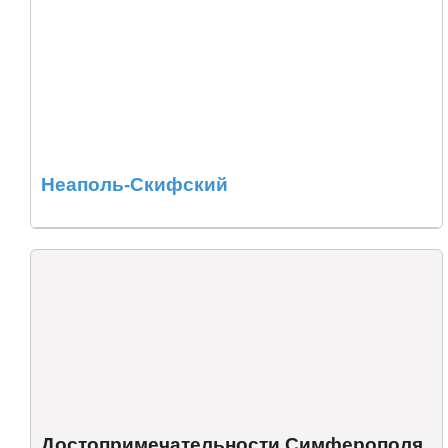
Неаполь-Скифский
Достопримечательности Симферополя