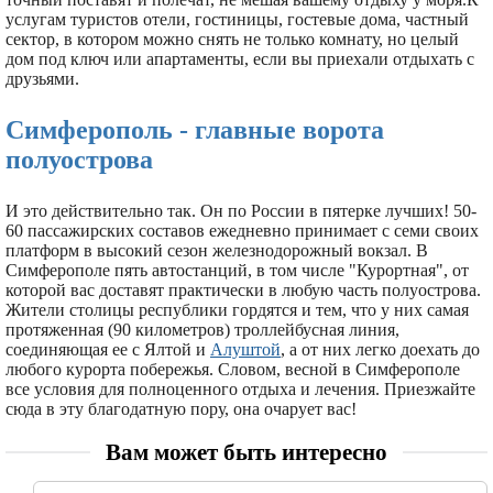
услугам туристов отели, гостиницы, гостевые дома, частный
сектор, в котором можно снять не только комнату, но целый
дом под ключ или апартаменты, если вы приехали отдыхать с
друзьями.
Симферополь - главные ворота
полуострова
И это действительно так. Он по России в пятерке лучших! 50-
60 пассажирских составов ежедневно принимает с семи своих
платформ в высокий сезон железнодорожный вокзал. В
Симферополе пять автостанций, в том числе "Курортная", от
которой вас доставят практически в любую часть полуострова.
Жители столицы республики гордятся и тем, что у них самая
протяженная (90 километров) троллейбусная линия,
соединяющая ее с Ялтой и
Алуштой
, а от них легко доехать до
любого курорта побережья. Словом, весной в Симферополе
все условия для полноценного отдыха и лечения. Приезжайте
сюда в эту благодатную пору, она очарует вас!
Вам может быть интересно