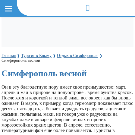
Главная
Туризм в Крыму
Отдых в Симферополе
❱
❱
❱
Симферополь весной
Симферополь весной
Он в эту благодатную пору имеет свое преимущество: март,
апрель и май в природе на полуострове - время буйства красок.
После хотя и короткой и теплой зимы все окрест как бы вновь
оживает. В марте, к примеру, когда термометр показывает плюс
десять, пятнадцать, а бывает и двадцать градусов,зацветают
жасмин, тюльпаны, маки, не говоря уже о радующих на
клумбах даже в январе и феврале виолах и прочих
морозостойких ярких цветов. В апреле, естественно,
температурный фон еще более повышается. Туристы в