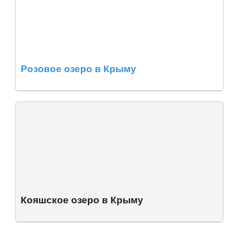
Розовое озеро в Крыму
Кояшское озеро в Крыму