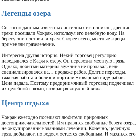
Легенды озера
Согласно данным известных античных источников, древние
греки посещали Чокрак, используя его целебную воду. На
берегу они построили храм. Скорее всего, местные жрецы
применяли грязелечение.
Интересна другая история. Некий торговец регулярно
наведывался с Кафы к озеру. Он перевозил местную грязь.
Однако, добытый материал мужчина не продавал, ведь
специализировался на… продаже рабов. Долгие переходы,
тяжелая работа и болезни портили «товарный вид» рабов.
Цена падала. Поэтому предприимчивый торговец подлечивал
их целебной грязью, возвращая «нужный вид».
Центр отдыха
Чокрак ежегодно посещают любители природных
достопримечательностей. Им нравятся свободные берега озера,
не оккупированные зданиями лечебниц. Конечно, целебную
грязь добывают, но водоем остается свободным. И мазаться его