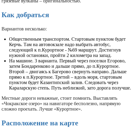
грязевые вулканы – оригинальностью.
Как добраться
Вариантов несколько:
Общественным транспортом. Стартовым пунктом будет
Керчь. Там на автовокзале надо выбрать автобус,
следующий к п.Курортное - №69 маршрут. Достигнув
нужной остановки, пройти 2 километра на запад.
На машине. 3 варианта. Первый через поселки Егорово,
затем Бондаренково и дальше прямо, до п.Курортное.
Второй – двигаясь к Багерово свернуть направо. Дальше
прямо к п.Курортное. Третий – вдоль моря, стартовым
пунктом будет Казантипский залив. Следовать через
Караларскую степь. Путь неблизкий, зато дорога получше.
Местные дороги неважные, стоит помнить. Выставлять
«Чокракское озеро» на навигаторе бесполезно, напрямую
сложно проехать. Лучше «Курортное».
Расположение на карте