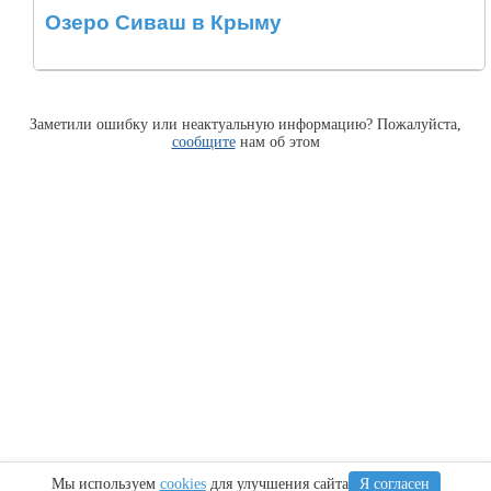
Озеро Сиваш в Крыму
Заметили ошибку или неактуальную информацию? Пожалуйста,
сообщите
нам об этом
Мы используем
cookies
для улучшения сайта
Я согласен
Информация
Сочи
Крым
Регионы