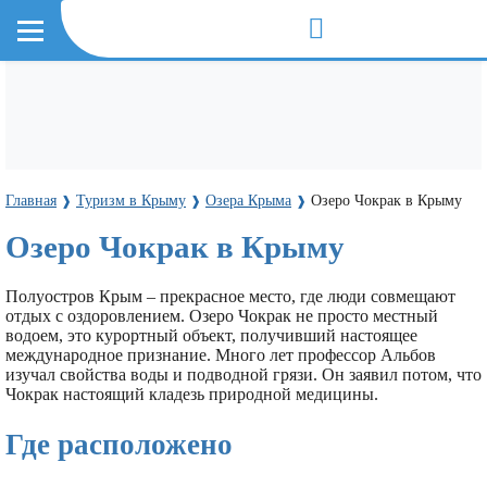
Главная
Туризм в Крыму
Озера Крыма
Озеро Чокрак в Крыму
❱
❱
❱
Озеро Чокрак в Крыму
Полуостров Крым – прекрасное место, где люди совмещают
отдых с оздоровлением. Озеро Чокрак не просто местный
водоем, это курортный объект, получивший настоящее
международное признание. Много лет профессор Альбов
изучал свойства воды и подводной грязи. Он заявил потом, что
Чокрак настоящий кладезь природной медицины.
Где расположено