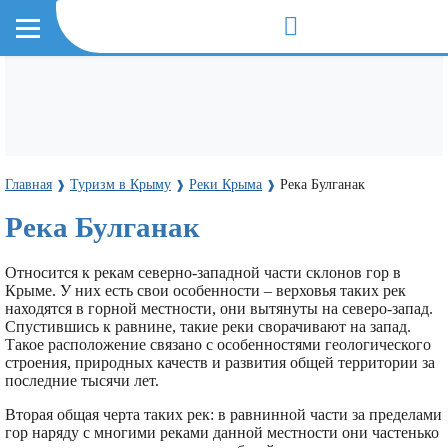
Главная
Туризм в Крыму
Реки Крыма
Река Булганак
❱
❱
❱
Река Булганак
Относится к рекам северно-западной части склонов гор в
Крыме. У них есть свои особенности – верховья таких рек
находятся в горной местности, они вытянуты на северо-запад.
Спустившись к равнине, такие реки сворачивают на запад.
Такое расположение связано с особенностями геологического
строения, природных качеств и развития общей территории за
последние тысячи лет.
Вторая общая черта таких рек: в равнинной части за пределами
гор наряду с многими реками данной местности они частенько