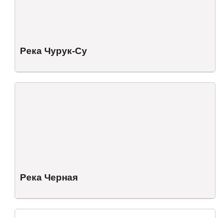
Река Чурук-Су
Река Черная