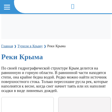
Главная
Туризм в Крыму
Реки Крыма
❱
❱
Реки Крыма
По своей гидрографической структуре Крым делится на
равнинную и горную области. В равнинной части находятся
степи, она крайне бедна водой. Редко можно найти источник
поверхностного стока. Только пересохшие русла рек, которые
наполнятся к весне, когда снег начнет таять или их наполнят
осадки в виде ливневых дождей.