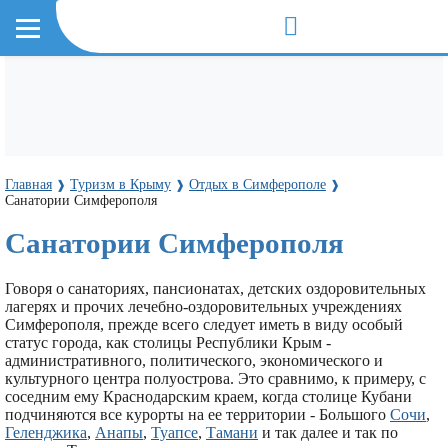
Главная
Туризм в Крыму
Отдых в Симферополе
❱
❱
❱
Санатории Симферополя
Санатории Симферополя
Говоря о санаториях, пансионатах, детских оздоровительных
лагерях и прочих лечебно-оздоровительных учреждениях
Симферополя, прежде всего следует иметь в виду особый
статус города, как столицы Республики Крым -
административного, политического, экономического и
культурного центра полуострова. Это сравнимо, к примеру, с
соседним ему Краснодарским краем, когда столице Кубани
подчиняются все курорты на ее территории - Большого
Сочи
,
Геленджика
,
Анапы
,
Туапсе
,
Тамани
и так далее и так по