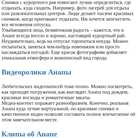
Снимки с курортного рая помогают лучше определиться, где
отдыхать, куда сходить. Например, фото лагерей для отдыха
или развлекательных центров. Люди делают тысячи красивых
снимков, когда приезжают отдыхать. Им хочется запечатлеть
все мгновения отпуска.
Улыбающиеся лица, безмятежная радость – кажется, что в
Анапе всегда весело и хорошо, настоящий курортный рай.
Неудивительно, ведь на отпуске торопиться некуда. Можно
отсыпаться, заняться чем-нибудь новеньким или просто
наслаждаться погодой. Еще красок фотографиям добавляет
уникальная атмосфера и живописный вид города.
Видеоролики Анапы
Любительских видеозаписей тоже полно. Можно посмотреть,
как проходят погружения, как выглядит Анапа под дождем,
красивые восходы и романтичные закаты.
Медиа-контент поражает разнообразием. Конечно, реальная
Анапа куда лучше виртуальной, но красивые снимки и
качественное видео позволят составить полное впечатление об
этом замечательном месте.
Клипы об Анапе