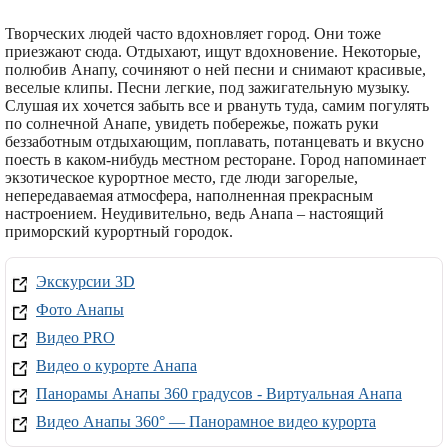
Творческих людей часто вдохновляет город. Они тоже
приезжают сюда. Отдыхают, ищут вдохновение. Некоторые,
полюбив Анапу, сочиняют о ней песни и снимают красивые,
веселые клипы. Песни легкие, под зажигательную музыку.
Слушая их хочется забыть все и рвануть туда, самим погулять
по солнечной Анапе, увидеть побережье, пожать руки
беззаботным отдыхающим, поплавать, потанцевать и вкусно
поесть в каком-нибудь местном ресторане. Город напоминает
экзотическое курортное место, где люди загорелые,
непередаваемая атмосфера, наполненная прекрасным
настроением. Неудивительно, ведь Анапа – настоящий
приморский курортный городок.
Экскурсии 3D
Фото Анапы
Видео PRO
Видео о курорте Анапа
Панорамы Анапы 360 градусов - Виртуальная Анапа
Видео Анапы 360° — Панорамное видео курорта