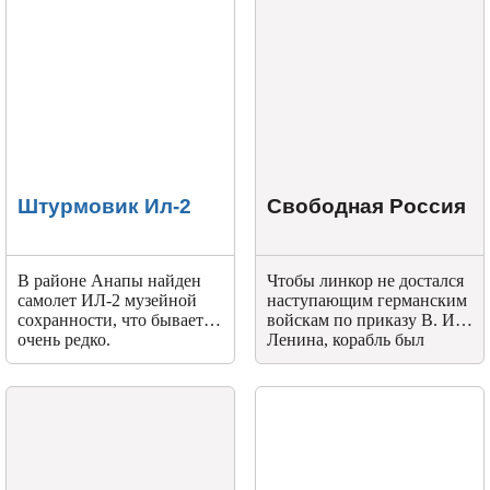
Штурмовик Ил-2
Свободная Россия
В районе Анапы найден
Чтобы линкор не достался
самолет ИЛ-2 музейной
наступающим германским
сохранности, что бывает
войскам по приказу В. И.
очень редко.
Ленина, корабль был
торпедирован эсминцем
"Керчь" и затонул.