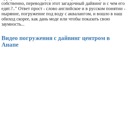
собственно, переводится этот загадочный дайвинг и с чем его
едят.?.." Ответ прост - слово английское и в русском понятии -
ныряние, погружение под воду с аквалангом, и вошло в наш
обиход скорее, как дань моде или чтобы показать свою
заумность...
Видео погружения с дайвинг центром в
Анапе