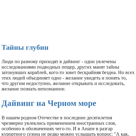
Тайны глубин
Люди по разному приходят в дайвинг - одни увлечены
исследованиями подводных пещер, других манят тайны
затонувших кораблей, кого-то зовет бескрайняя бездна. Но всех
этих людей объединяет одно - желание увидеть и понять то,
что другим недоступно, желание открывать и исследовать,
желание познать непознанное.
Дайвинг на Черном море
В нашем родном Отечестве в последние десятилетия
чрезмерно увлеклись применением иностранных слов,
особенно в обозначениях чего-то. И в Анапе в разгар
курортного сезона не редко можно услышать вопрос: "А как,