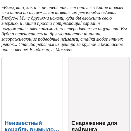
«Всем, кто, как и я, не представляет отпуск в Анапе только
лежанием на пляже — настоятельно рекомендую «Аква-
Глобус»! Мы с друзьями искали, куда бы вложить свою
энергию, и нашли просто потрясающий вариант —
погружение с аквалангом. Это непередаваемые ощущения! Вы
будто переноситесь на другую планету: тишина,
завораживающие подводные пейзажи, стайки любопытных
рыбок... Спасибо ребятам из центра за крутое и безопасное
приключение! Владимир, г. Москва».
Неизвестный
Снаряжение для
корабль вымыло
дайвинга