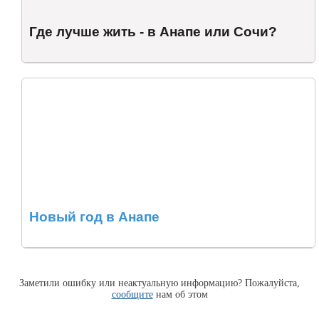
Где лучше жить - в Анапе или Сочи?
Новый год в Анапе
Заметили ошибку или неактуальную информацию? Пожалуйста,
сообщите
нам об этом