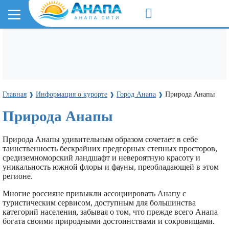
Главная
Информация о курорте
Город Анапа
Природа Анапы
❱
❱
❱
Природа Анапы
Природа Анапы удивительным образом сочетает в себе
таинственность бескрайних предгорных степных просторов,
средиземноморский ландшафт и невероятную красоту и
уникальность южной флоры и фауны, преобладающей в этом
регионе.
Многие россияне привыкли ассоциировать Анапу с
туристическим сервисом, доступным для большинства
категорий населения, забывая о том, что прежде всего Анапа
богата своими природными достоинствами и сокровищами.