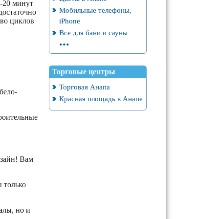
5-20 минут
Мобильные телефоны,
 достаточно
iPhone
тво циклов
Все для бани и сауны
...
Торговые центры
Торговая Анапа
бело-
Красная площадь в Анапе
троительные
зайн! Вам
ы только
алы, но и