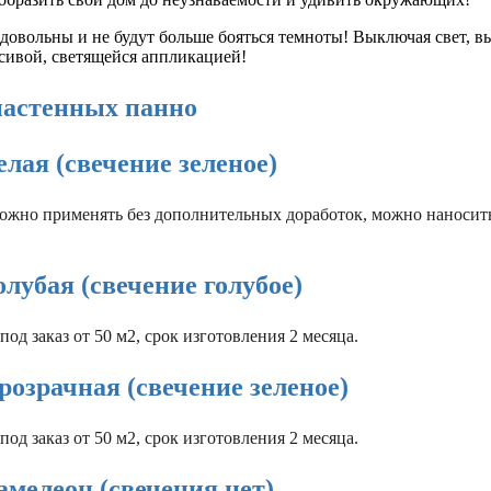
довольны и не будут больше бояться темноты! Выключая свет, в
асивой, светящейся аппликацией!
настенных панно
лая (свечение зеленое)
ожно применять без дополнительных доработок, можно наносит
лубая (свечение голубое)
под заказ от 50 м2, срок изготовления 2 месяца.
озрачная (свечение зеленое)
под заказ от 50 м2, срок изготовления 2 месяца.
мелеон (свечения нет)