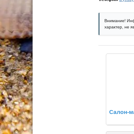
Внимание! Инф
характер, не 
Салон-м