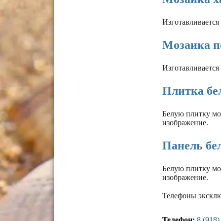
Изготавливается 
Мозаика п
Изготавливается 
Плитка бел
Белую плитку мо
изображение.
Панель бел
Белую плитку мо
изображение.
Телефоны эксклю
Телефон:
8 (918)