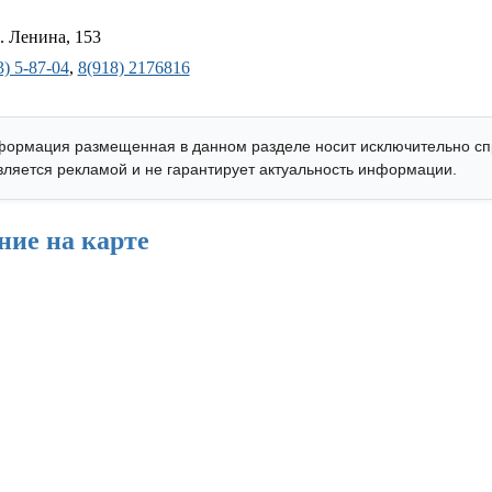
. Ленина, 153
) 5-87-04
,
8(918) 2176816
ормация размещенная в данном разделе носит исключительно с
является рекламой и не гарантирует актуальность информации.
ние на карте