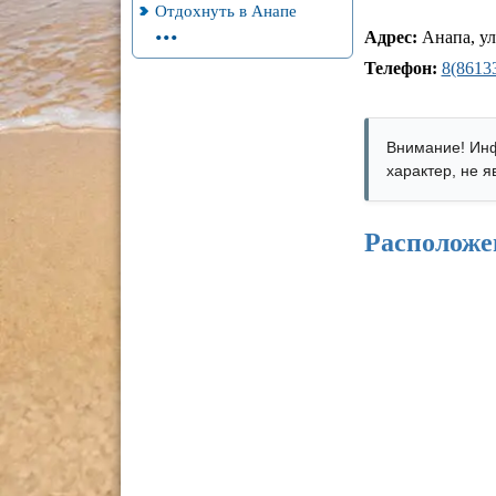
Отдохнуть в Анапе
...
Адрес:
Анапа, ул
Телефон:
8(86133
Внимание! Инф
характер, не 
Расположе