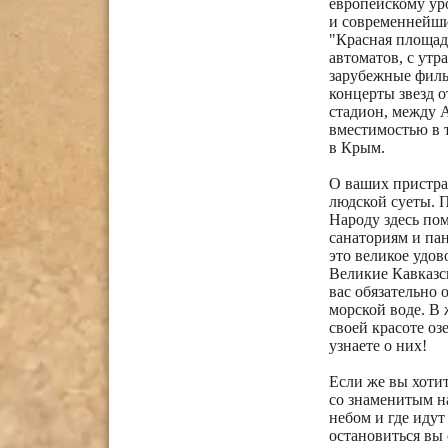
европейскому уро
и современнейши
"Красная площадь
автоматов, с утр
зарубежные филь
концерты звезд о
стадион, между 
вместимостью в 
в Крым.
О ваших пристрас
людской суеты. П
Народу здесь пом
санаториям и пан
это великое удо
Великие Кавказск
вас обязательно
морской воде. В 
своей красоте оз
узнаете о них!
Если же вы хоти
со знаменитым н
небом и где идут
остановиться вы 