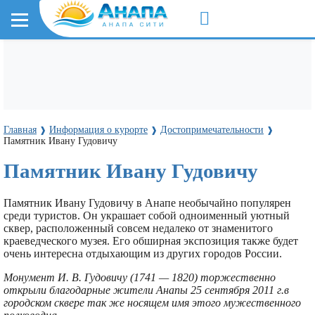
Главная
Информация о курорте
Достопримечательности
❱
❱
❱
Памятник Ивану Гудовичу
Памятник Ивану Гудовичу
Памятник Ивану Гудовичу в Анапе необычайно популярен
среди туристов. Он украшает собой одноименный уютный
сквер, расположенный совсем недалеко от знаменитого
краеведческого музея. Его обширная экспозиция также будет
очень интересна отдыхающим из других городов России.
Монумент И. В. Гудовичу (1741 — 1820) торжественно
открыли благодарные жители Анапы 25 сентября 2011 г.в
городском сквере так же носящем имя этого мужественного