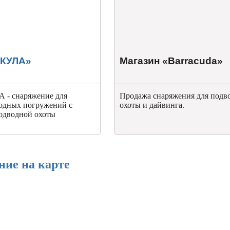
АКУЛА»
Магазин «Barracuda»
 - снаряжение для
Продажа снаряжения для подв
водных погружений с
охоты и дайвинга.
одводной охоты
ние на карте