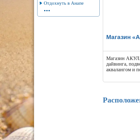
Отдохнуть в Анапе
...
Магазин «
Магазин АКУЛА
дайвинга, под
аквалангом и п
Расположе