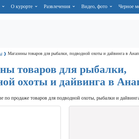
я
О курорте
Развлечения
Видео, фото
Черное м
ы
Магазины товаров для рыбалки, подводной охоты и дайвинга в Анап
❱
ны товаров для рыбалки,
ной охоты и дайвинга в Ана
е по продаже товаров для подводной охоты, рыбалки и дайвинга