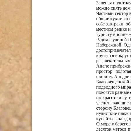
Зеленая и уютная
можно снять дом
Частный сектор в
общие кухни со 
себе завтраки, о
местном рынке и
туристу вполне м
Рядом с улицей 
Набережной. Одн
достопримечател
крутится вокруг 
развлекательных 
Анапе прибрежная
простор - золота
ширину. А в длин
Благовещенской -
подводного мира 
покоятся разные
по красоте и сут
улепетывающие о
сторону Благове
нудисткие пляжи,
купайтесь на здо
О море у берегов
десяток метров п