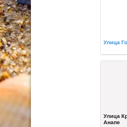
Улица Г
Улица К
Анапе