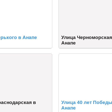
орького в Анапе
Улица Черноморская
Анапе
раснодарская в
Улица 40 лет Победы
Анапе