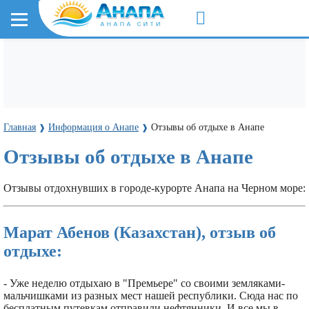
Главная
Информация о Анапе
Отзывы об отдыхе в Анапе
❱
❱
Отзывы об отдыхе в Анапе
Отзывы отдохнувших в городе-курорте Анапа на Черном море:
Марат Абенов (Казахстан), отзыв об
отдыхе:
- Уже неделю отдыхаю в "Премьере" со своими земляками-
мальчишками из разных мест нашей республики. Сюда нас по
бесплатным путевкам отправили нефтянники. И все мы в