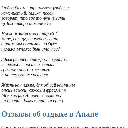
За два дня мы три пляжа увидели:
каменистый, галька, песок
говорят, что где то лучше есть
будем завтра искать еще
Наслаждаемся мы природой
море, солнце, виноград - вино
витамины повисли в воздухе
только глуюже дышите и всё
Здесь растет виноград на улицах
из беседок красивых свисая
гроздья синего и зеленого
и никто его не срывает
Жизнь как пазлы, для общей картины
очень важен, каждый фрагмент
Мне как раз Анапы не хватало
но настал долгожданный срок!
Отзывы об отдыхе в Анапе
Спрашивая отзывы курортников и туристов, пребывающих на