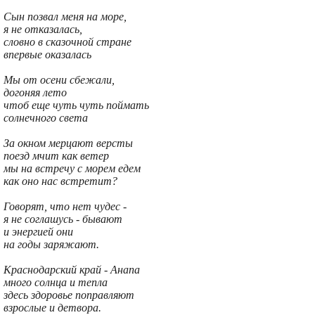
Сын позвал меня на море,
я не отказалась,
словно в сказочной стране
впервые оказалась
Мы от осени сбежали,
догоняя лето
чтоб еще чуть чуть поймать
солнечного света
За окном мерцают версты
поезд мчит как ветер
мы на встречу с морем едем
как оно нас встретит?
Говорят, что нет чудес -
я не соглашусь - бывают
и энергией они
на годы заряжают.
Краснодарский край - Анапа
много солнца и тепла
здесь здоровье поправляют
взрослые и детвора.