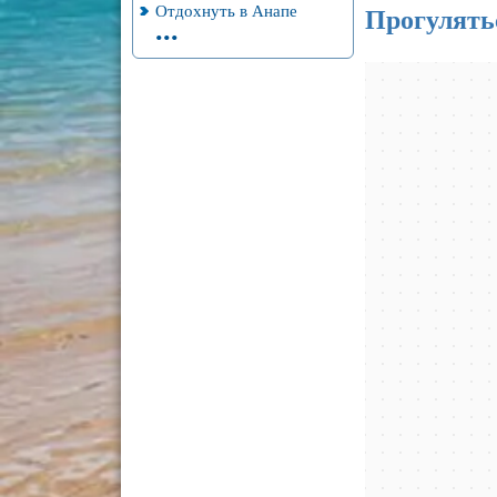
Отдохнуть в Анапе
Прогулятьс
...