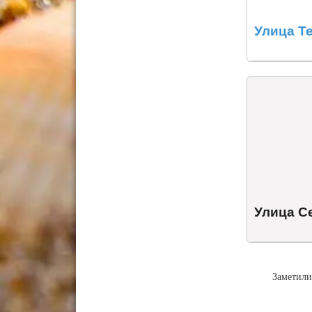
Улица Т
Улица С
Заметили