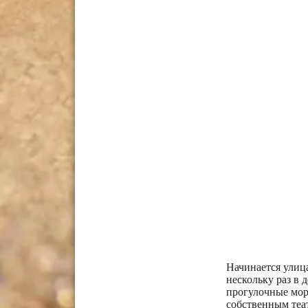
Начинается улица
нескольку раз в 
прогулочные мор
собственным теа