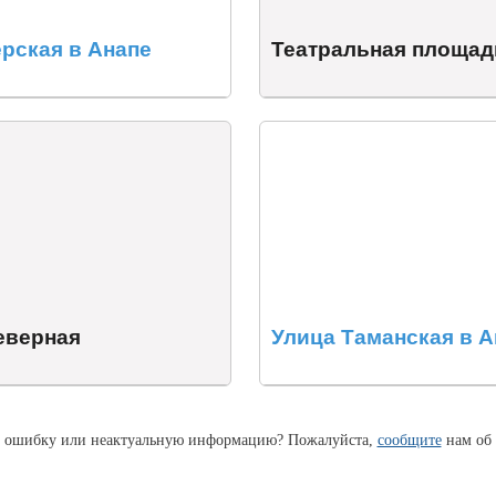
ерская в Анапе
Театральная площад
еверная
Улица Таманская в А
 ошибку или неактуальную информацию? Пожалуйста,
сообщите
нам об 