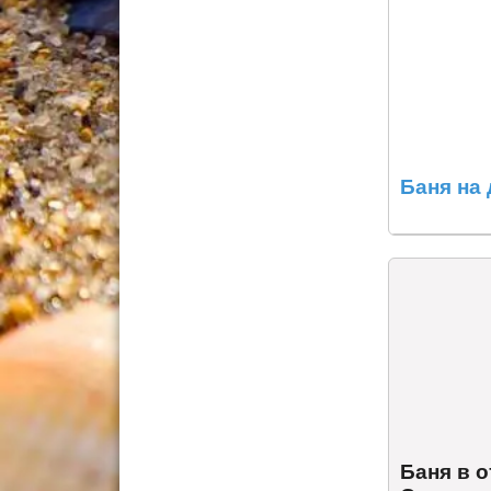
Баня на 
Баня в 