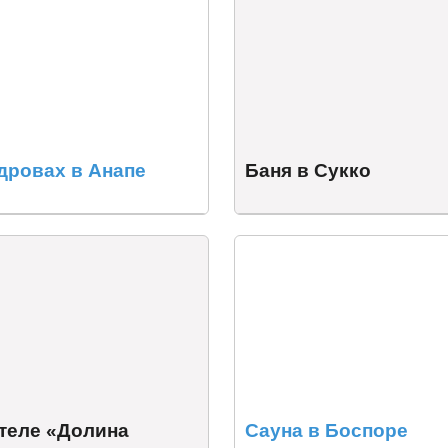
дровах в Анапе
Баня в Сукко
отеле «Долина
Сауна в Боспоре