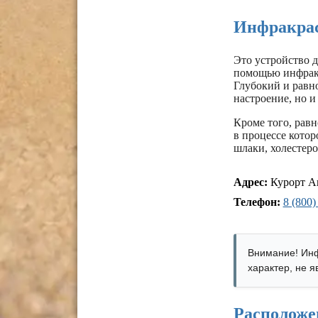
Инфракрас
Это устройство д
помощью инфракр
Глубокий и равн
настроение, но и
Кроме того, рав
в процессе котор
шлаки, холестеро
Адрес:
Курорт Ан
Телефон:
8 (800)
Внимание! Инф
характер, не 
Расположе