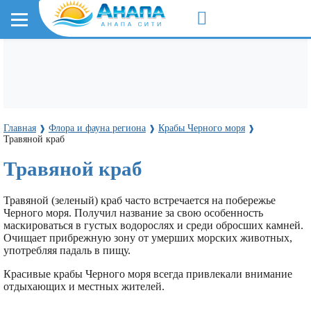
Главная
Флора и фауна региона
Крабы Черного моря
❱
❱
❱
Травяной краб
Травяной краб
Травяной (зеленый) краб часто встречается на побережье
Черного моря. Получил название за свою особенность
маскироваться в густых водорослях и среди обросших камней.
Очищает прибрежную зону от умерших морских животных,
употребляя падаль в пищу.
Красивые крабы Черного моря всегда привлекали внимание
отдыхающих и местных жителей.