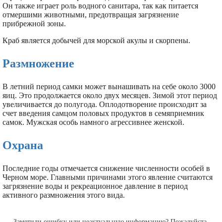
Он также играет роль водного санитара, так как питается
отмершими животными, предотвращая загрязнение
прибрежной зоны.
Краб является добычей для морской акулы и скорпены.
Размножение
В летний период самки может вынашивать на себе около 3000
яиц. Это продолжается около двух месяцев. Зимой этот период
увеличивается до полугода. Оплодотворение происходит за
счет введения самцом половых продуктов в семяприемник
самок. Мужская особь намного агрессивнее женской.
Охрана
Последние годы отмечается снижение численности особей в
Черном море. Главными причинами этого явление считаются
загрязнение воды и рекреационное давление в период
активного размножения этого вида.
Заметили ошибку или неактуальную информацию? Пожалуйста,