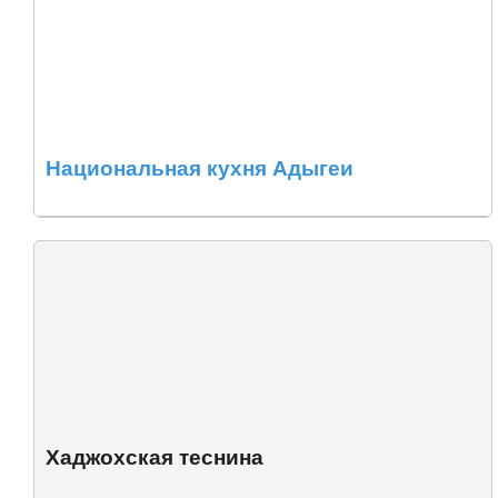
Национальная кухня Адыгеи
Хаджохская теснина