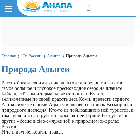
Главная
Юг России
Адыгея
Природа Адыгеи
❱
❱
❱
Природа Адыгеи
Россия богата своими уникальными заповедными зонами:
самое большое и глубокое пресноводное озеро на планете
Байкал, гейзеры и термальные источники Курил,
великолепные по своей красоте леса Коми, прелести горного
Алтая - вместе с ними Адыгея включена в список Всемирного
природного наследия. Кто-то из побывавших в ней туристов, в
том числе и из - за рубежа, называют ее Горной Республикой,
другие - бесценной жемчужиной в природном ожерелье
России.
И те и другие, кстати, правы.