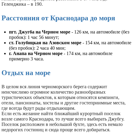
Геленджика – в 190.
Расстояния от Краснодара до моря
пгт. Джугба на Черном море
- 126 км, на автомобиле (без
пробок): 1 час 56 минут;
ст. Голубицкая на Азовском море
- 154 км, на автомобиле
(без пробок): 2 часа 40 мин;
г. Анапа на Черном море
- 174 км, на автомобиле
примерно 3 часа.
Отдых на море
В целом вся линия черноморского берега содержит
неисчислимо огромное количество разнообразных
туристических объектов, к которым относятся кемпинги,
отели, пансионаты, хостелы и другие гостеприимные места,
где всегда будут рады отдыхающим.
Если есть желание найти ближайший курортный поселок
возле самого Краснодара, то лучше всего выбирать Джубгу.
Поселок расположен в небольшой бухте, здесь есть немало
недорогих гостиниц и сюда проще всего добираться.