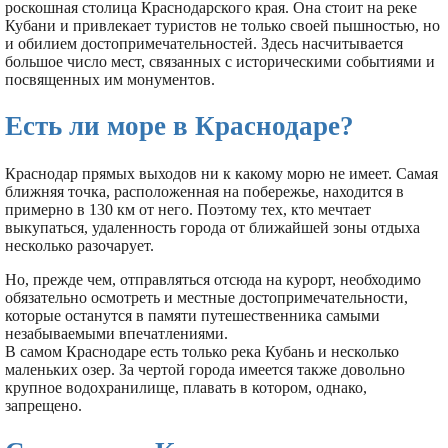
роскошная столица Краснодарского края. Она стоит на реке
Кубани и привлекает туристов не только своей пышностью, но
и обилием достопримечательностей. Здесь насчитывается
большое число мест, связанных с историческими событиями и
посвященных им монументов.
Есть ли море в Краснодаре?
Краснодар прямых выходов ни к какому морю не имеет. Самая
ближняя точка, расположенная на побережье, находится в
примерно в 130 км от него. Поэтому тех, кто мечтает
выкупаться, удаленность города от ближайшей зоны отдыха
несколько разочарует.
Но, прежде чем, отправляться отсюда на курорт, необходимо
обязательно осмотреть и местные достопримечательности,
которые останутся в памяти путешественника самыми
незабываемыми впечатлениями.
В самом Краснодаре есть только река Кубань и несколько
маленьких озер. За чертой города имеется также довольно
крупное водохранилище, плавать в котором, однако,
запрещено.