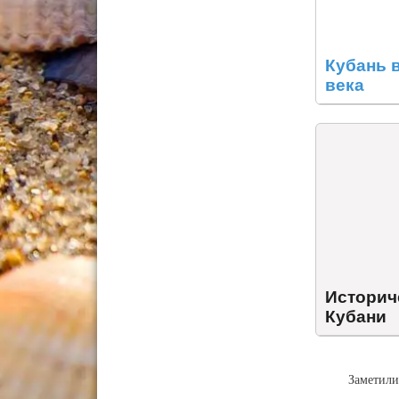
Кубань 
века
Историч
Кубани
Заметили