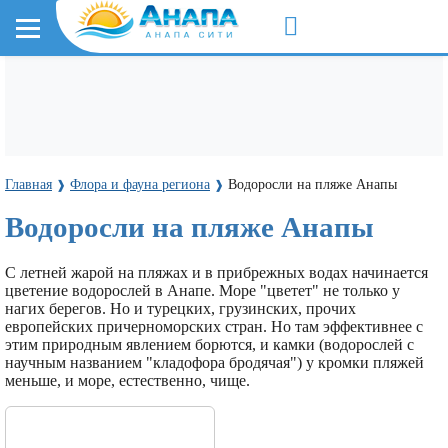
Главная
Флора и фауна региона
Водоросли на пляже Анапы
❱
❱
Водоросли на пляже Анапы
С летней жарой на пляжах и в прибрежных водах начинается
цветение водорослей в Анапе. Море "цветет" не только у
нагих берегов. Но и турецких, грузинских, прочих
европейских причерноморских стран. Но там эффективнее с
этим природным явлением борются, и камки (водорослей с
научным названием "кладофора бродячая") у кромки пляжей
меньше, и море, естественно, чище.