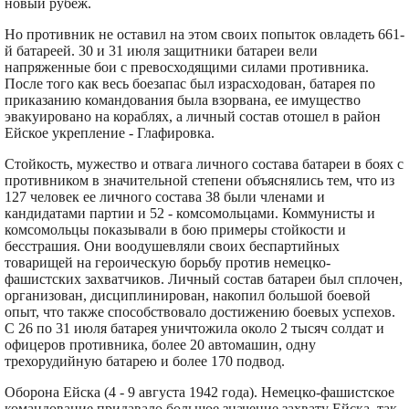
новый рубеж.
Но противник не оставил на этом своих попыток овладеть 661-
й батареей. 30 и 31 июля защитники батареи вели
напряженные бои с превосходящими силами противника.
После того как весь боезапас был израсходован, батарея по
приказанию командования была взорвана, ее имущество
эвакуировано на кораблях, а личный состав отошел в район
Ейское укрепление - Глафировка.
Стойкость, мужество и отвага личного состава батареи в боях с
противником в значительной степени объяснялись тем, что из
127 человек ее личного состава 38 были членами и
кандидатами партии и 52 - комсомольцами. Коммунисты и
комсомольцы показывали в бою примеры стойкости и
бесстрашия. Они воодушевляли своих беспартийных
товарищей на героическую борьбу против немецко-
фашистских захватчиков. Личный состав батареи был сплочен,
организован, дисциплинирован, накопил большой боевой
опыт, что также способствовало достижению боевых успехов.
С 26 по 31 июля батарея уничтожила около 2 тысяч солдат и
офицеров противника, более 20 автомашин, одну
трехорудийную батарею и более 170 подвод.
Оборона Ейска (4 - 9 августа 1942 года). Немецко-фашистское
командование придавало большое значение захвату Ейска, так