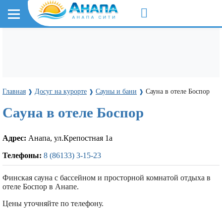
Главная
Досуг на курорте
Сауны и бани
Сауна в отеле Боспор
❱
❱
❱
Сауна в отеле Боспор
Адрес:
Анапа, ул.Крепостная 1а
Телефоны:
8 (86133) 3-15-23
Финская сауна с бассейном и просторной комнатой отдыха в
отеле Боспор в Анапе.
Цены уточняйте по телефону.