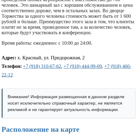
человек. Это шикарный зал с хорошим обслуживанием и цена
соответственно дороже, чем в остальных залах. Во дворце
Торжества за одного человека стоимость может быть от 1 600
рублей и больше. Преимущество этого зала в том, что клиенты
платят не за время, проведенное там, а за количество человек,
которые будут участвовать в конференции.
Время работы: ежедневно: с 10:00 до 24:00.
Адрес:
х. Красный, ул. Придорожная, 2
Телефон:
+7 (918) 310-67-62
,
+7 (918) 444-99-09
,
+7 (918) 460-
22-12
Внимание! Информация размещенная в данном разделе
носит исключительно справочный характер, не является
рекламой и не гарантирует актуальность информации.
Расположение на карте