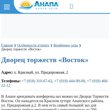
Главная
Особенности курорта
Конференц залы
❱
❱
❱
Дворец торжеств «Восток»
Дворец торжеств «Восток»
Адрес:
х. Красный, ул. Придорожная, 2
Телефоны:
+7 (918) 310-67-62
,
+7 (918) 444-99-09
,
+7 (918) 460-
22-12
В Анапе арендовать конференц-зал можно во Дворце Торжеств
Восток. Он находится на Красном хуторе Анапского района,
ул. Придорожная д.2. В нем есть самый большой зал для
проведения любых мероприятий с вместимостью до 700