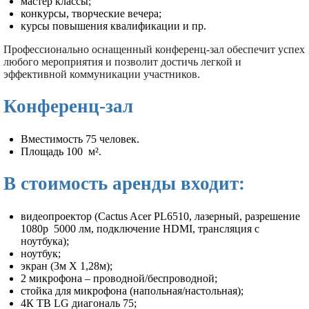
мастер классы;
конкурсы, творческие вечера;
курсы повышения квалификации и пр.
Профессионально оснащенный конференц-зал обеспечит успех
любого мероприятия и позволит достичь легкой и
эффективной коммуникации участников.
Конференц-зал
Вместимость 75 человек.
Площадь 100 м².
В стоимость аренды входит:
видеопроектор (Cactus Acer PL6510, лазерный, разрешение
1080р 5000 лм, подключение HDMI, трансляция с
ноутбука);
ноутбук;
экран (3м Х 1,28м);
2 микрофона – проводной/беспроводной;
стойка для микрофона (напольная/настольная);
4К ТВ LG диагональ 75;