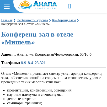
Главная
Особенности курорта
Конференц залы
❱
❱
❱
Конференц-зал в отеле «Мишель»
Конференц-зал в отеле
«Мишель»
Адрес:
г. Анапа, ул. Крепостная/Черноморская, 65/16-б
Телефоны:
8-918-4123-321
Отель «Мишель» предлагает спектр услуг аренды конференц-
зала, обеспечивающий на современном техническом уровне
проведение таких мероприятий как:
презентации, конференции, совещания;
научные пленумы и симпозиумы;
деловые встречи;
семинары, тренинги;