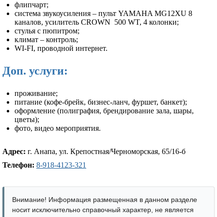
флипчарт;
система звукоусиления – пульт YAMAHA MG12XU 8
каналов, усилитель CROWN 500 WT, 4 колонки;
стулья с пюпитром;
климат – контроль;
WI-FI, проводной интернет.
Доп. услуги:
проживание;
питание (кофе-брейк, бизнес-ланч, фуршет, банкет);
оформление (полиграфия, брендирование зала, шары,
цветы);
фото, видео мероприятия.
Адрес:
г. Анапа, ул. Крепостная/Черноморская, 65/16-б
Телефон:
8-918-4123-321
Внимание! Информация размещенная в данном разделе
носит исключительно справочный характер, не является