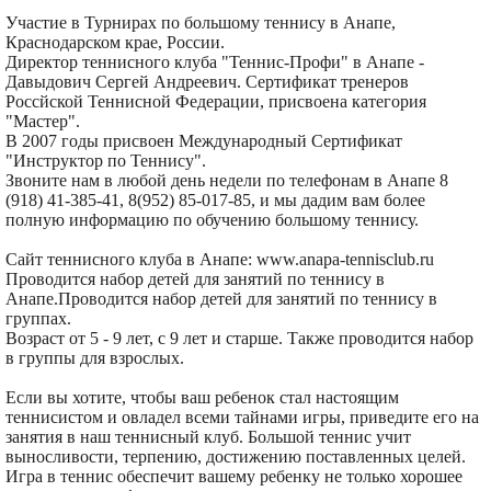
Участие в Турнирах по большому теннису в Анапе,
Краснодарском крае, России.
Директор теннисного клуба "Теннис-Профи" в Анапе -
Давыдович Сергей Андреевич. Сертификат тренеров
Россйской Теннисной Федерации, присвоена категория
"Мастер".
В 2007 годы присвоен Международный Сертификат
"Инструктор по Теннису".
Звоните нам в любой день недели по телефонам в Анапе 8
(918) 41-385-41, 8(952) 85-017-85, и мы дадим вам более
полную информацию по обучению большому теннису.
Сайт теннисного клуба в Анапе: www.anapa-tennisclub.ru
Проводится набор детей для занятий по теннису в
Анапе.Проводится набор детей для занятий по теннису в
группах.
Возраст от 5 - 9 лет, с 9 лет и старше. Также проводится набор
в группы для взрослых.
Если вы хотите, чтобы ваш ребенок стал настоящим
теннисистом и овладел всеми тайнами игры, приведите его на
занятия в наш теннисный клуб. Большой теннис учит
выносливости, терпению, достижению поставленных целей.
Игра в теннис обеспечит вашему ребенку не только хорошее