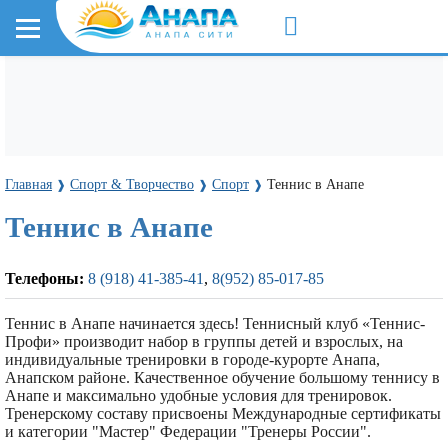
Главная
Cпорт & Творчество
Спорт
Теннис в Анапе
❱
❱
❱
Теннис в Анапе
Телефоны:
8 (918) 41-385-41
,
8(952) 85-017-85
Теннис в Анапе начинается здесь! Теннисный клуб «Теннис-
Профи» производит набор в группы детей и взрослых, на
индивидуальные тренировки в городе-курорте Анапа,
Анапском районе. Качественное обучение большому теннису в
Анапе и максимально удобные условия для тренировок.
Тренерскому составу присвоены Международные сертификаты
и категории "Мастер" Федерации "Тренеры России".