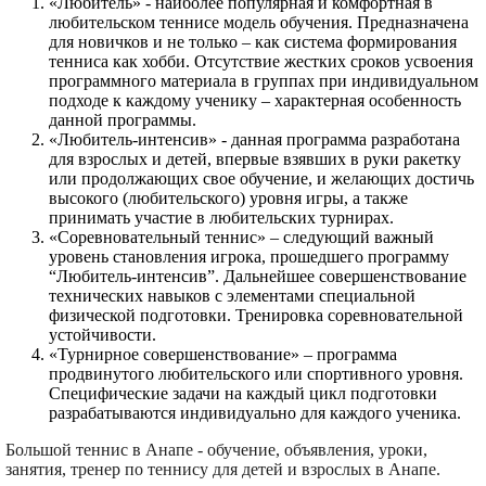
«Любитель» - наиболее популярная и комфортная в
любительском теннисе модель обучения. Предназначена
для новичков и не только – как система формирования
тенниса как хобби. Отсутствие жестких сроков усвоения
программного материала в группах при индивидуальном
подходе к каждому ученику – характерная особенность
данной программы.
«Любитель-интенсив» - данная программа разработана
для взрослых и детей, впервые взявших в руки ракетку
или продолжающих свое обучение, и желающих достичь
высокого (любительского) уровня игры, а также
принимать участие в любительских турнирах.
«Соревновательный теннис» – следующий важный
уровень становления игрока, прошедшего программу
“Любитель-интенсив”. Дальнейшее совершенствование
технических навыков с элементами специальной
физической подготовки. Тренировка соревновательной
устойчивости.
«Турнирное совершенствование» – программа
продвинутого любительского или спортивного уровня.
Специфические задачи на каждый цикл подготовки
разрабатываются индивидуально для каждого ученика.
Большой теннис в Анапе - обучение, объявления, уроки,
занятия, тренер по теннису для детей и взрослых в Анапе.