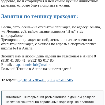
здоровье, но и сформирует в нем самые лучшие личностные
качества, которые будут помогать в жизни.
Занятия по теннису проходят:
Весна, лето, осень - на открытой площадке, по адресу: Анапа,
ул. Ленина, 209, район глазная клиника "Нур" в 3Б
микрорайоне.
Тренировки проходят весной, летом и в начале осени на
открытой площадке, с октября по апрель в спорткомплексе
школы №1 в Анапе.
Звоните нам в любой день недели по телефонам в Анапе 8
(918) 41-385-41, 8(952) 85-017-85.
E-mail:
anapa-tennisclub@mail.ru
Большой Теннис в Анапе начинается здесь!
Телефон:
8 (918) 41-385-41
,
8(952) 85-017-85
Внимание! Информация размещенная в данном разделе
носит исключительно справочный характер, не является