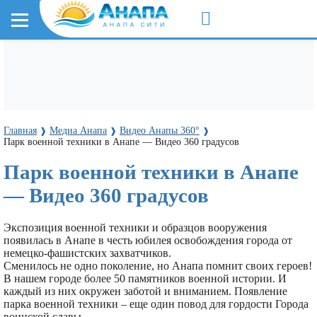
Главная
Медиа Анапа
Видео Анапы 360°
❱
❱
❱
Парк военной техники в Анапе — Видео 360 градусов
Парк военной техники в Анапе
— Видео 360 градусов
Экспозиция военной техники и образцов вооружения
появилась в Анапе в честь юбилея освобождения города от
немецко-фашистских захватчиков.
Сменилось не одно поколение, но Анапа помнит своих героев!
В нашем городе более 50 памятников военной истории. И
каждый из них окружен заботой и вниманием. Появление
парка военной техники – еще один повод для гордости Города
воинской славы.