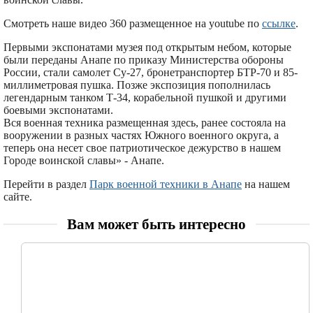
Смотреть наше видео 360 размещенное на youtube по
ссылке
.
Первыми экспонатами музея под открытым небом, которые
были переданы Анапе по приказу Министерства обороны
России, стали самолет Су-27, бронетранспортер БТР-70 и 85-
миллиметровая пушка. Позже экспозиция пополнилась
легендарным танком Т-34, корабельной пушкой и другими
боевыми экспонатами.
Вся военная техника размещенная здесь, ранее состояла на
вооружении в разных частях Южного военного округа, а
теперь она несет свое патриотическое дежурство в нашем
Городе воинской славы» - Анапе.
Перейти в раздел
Парк военной техники в Анапе
на нашем
сайте.
Вам может быть интересно