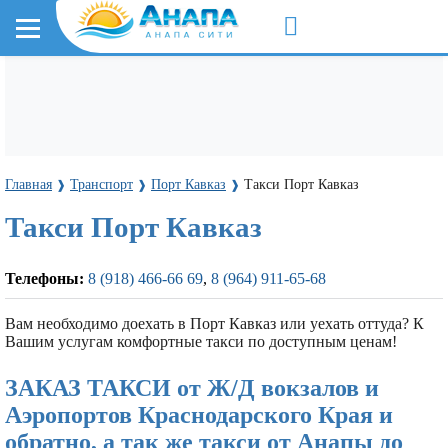
Главная
Транспорт
Порт Кавказ
Такси Порт Кавказ
❱
❱
❱
Такси Порт Кавказ
Телефоны:
8 (918) 466-66 69
,
8 (964) 911-65-68
Вам необходимо доехать в Порт Кавказ или уехать оттуда? К
Вашим услугам комфортные такси по доступным ценам!
ЗАКАЗ ТАКСИ от Ж/Д вокзалов и
Аэропортов Краснодарского Края и
обратно, а так же такси от Анапы до