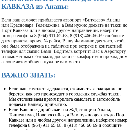
КАВКАЗА из Анапы:
Если ваш самолет прибываетв аэропорт «Витязево» Анапы
или Краснодара, Геленджика, а Вам нужно доехать на такси до
Порт Кавказа или в любом другом направлении, наберите
номер телефона 8 (964) 911-65-68, 8 (918) 466-66-69 сообщите
дату прилета, время, № рейса, Вашу Фамилию для того, чтобы
она была отображена на табличке при встрече и контактный
телефон для связис Вами. Водитель встретит Вас в Аэропорту
и поможет вам с багажом, доставит с комфортом в прохладном
салоне автомобиля в нужное вам место.
ВАЖНО ЗНАТЬ:
Если ваш самолет задержится, стоимость за ожидание не
берется, как это происходит в городских службах такси.
Мы отслеживаем время прилета самолета и автомобиль
подаем к Вашему прибытию.
Если Ваш поездприбывает на Ж/Д станцию Анапа,
Тоннельную, Новороссийск, а Вам нужно доехать до Порт
Кавказа или в любом другом направлении, наберите номер
телефона 8 (964) 911-65-68, 8 (918) 466-66-69 и сообщите