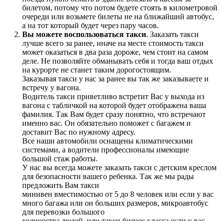
билетом, потому что потом будете стоять в километровой
очереди или возьмете билеты не на ближайший автобус,
а на тот который будет через пару часов.
Вы можете воспользоваться такси
. Заказать такси
лучше всего за ранее, иначе на месте стоимость такси
может оказаться в два раза дороже, чем стоит на самом
деле. Не позволяйте обманывать себя и тогда ваш отдых
на курорте не станет таким дорогостоящим.
Заказывая такси у нас за ранее вы так же заказываете и
встречу у вагона.
Водитель такси приветливо встретит Вас у выхода из
вагона с табличкой на которой будет отображена ваша
фамилия. Так Вам будет сразу понятно, что встречают
именно вас. Он обязательно поможет с багажем и
доставит Вас по нужному адресу.
Все наши автомобили оснащены климатическими
системами, а водители профессионалы имеющие
большой стаж работы.
У нас вы всегда можете заказать такси с детским креслом
для безопасности вашего ребенка. Так же мы рады
предложить Вам такси
минивен вместимостью от 5 до 8 человек или если у вас
много багажа или он больших размеров, микроавтобус
для перевозки большого
количества людей, или такси бизнес класса если у вас