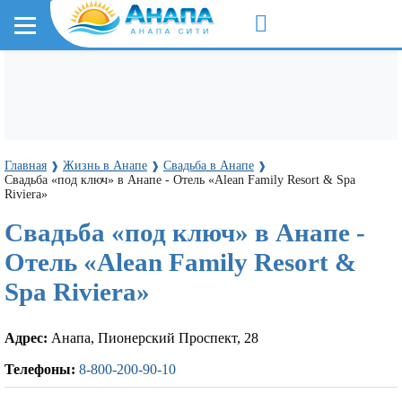
Главная
Жизнь в Анапе
Свадьба в Анапе
❱
❱
❱
Свадьба «под ключ» в Анапе - Отель «Alean Family Resort & Spa
Riviera»
Свадьба «под ключ» в Анапе -
Отель «Alean Family Resort &
Spa Riviera»
Адрес:
Анапа, Пионерский Проспект, 28
Телефоны:
8-800-200-90-10