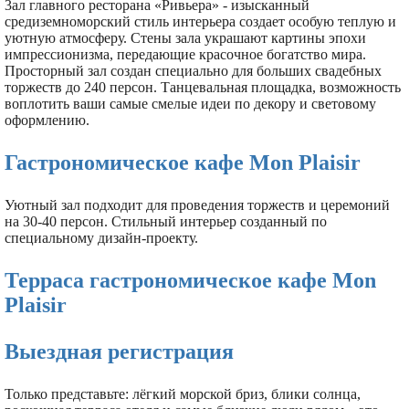
3ал главного ресторана «Ривьера» - изысканный
средиземноморский стиль интерьера создает особую теплую и
уютную атмосферу. Стены зала украшают картины эпохи
импрессионизма, передающие красочное богатство мира.
Просторный зал создан специально для больших свадебных
торжеств до 240 персон. Танцевальная площадка, возможность
воплотить ваши самые смелые идеи по декору и световому
оформлению.
Гастрономическое кафе Mon Plaisir
Уютный зал подходит для проведения торжеств и церемоний
на 30-40 персон. Стильный интерьер созданный по
специальному дизайн-проекту.
Терраса гастрономическое кафе Mon
Plaisir
Выездная регистрация
Только представьте: лёгкий морской бриз, блики солнца,