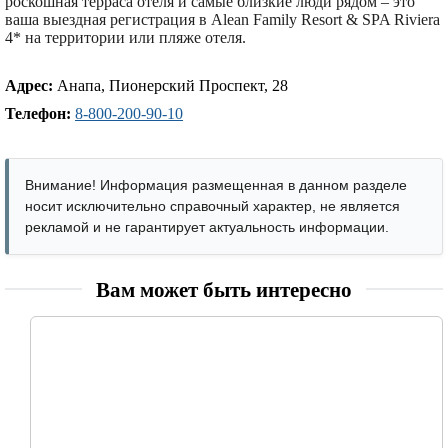
роскошная терраса отеля и самые близкие люди рядом – это
ваша выездная регистрация в Alean Family Resort & SPA Riviera
4* на территории или пляже отеля.
Адрес:
Анапа, Пионерский Проспект, 28
Телефон:
8-800-200-90-10
Внимание! Информация размещенная в данном разделе
носит исключительно справочный характер, не является
рекламой и не гарантирует актуальность информации.
Вам может быть интересно