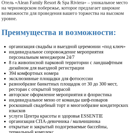
Отель «Alean Family Resort & Spa Riviera» – уникальное место
на черноморском побережье, которое предлагает широкие
возможности для проведения вашего торжества на высоком
уровне.
Преимущества и возможности:
организация свадьбы и выездной церемонии «под ключ»
индивидуальное сопровождение мероприятия
персональным менеджером 24/7
8 га живописной парковой территории с ландшафтным
дизайном для выездной регистрации
394 комфортных номера
эксклюзивные площадки для фотосессии
разнообразие банкетных площадок от 30 до 300 мест,
ресторан с открытой террасой
авторское оформление мероприятия и флористика
индивидуальное меню от команды шеф-поваров
роскошный свадебный торт и многообразие кондитерских
изысков
услуги Центра красоты и здоровья ESSENTIE
организация СПА-девичника / мальчишника
открытые и закрытый подогреваемые бассейны,
термальный комплекс