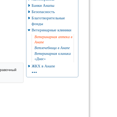
Банки Анапы
Безопасность
Благотворительные
фонды
Ветеринарные клиники
Ветеринарная аптека в
Анапе
Ветлечебница в Анапе
Ветеринарная клиника
«Диас»
ЖКХ в Анапе
...
правочный