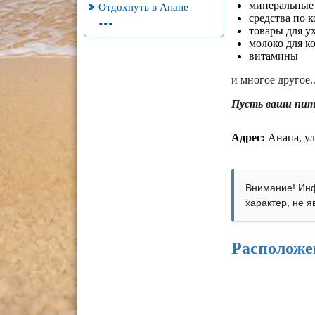
минеральные 
Отдохнуть в Анапе
...
средства по 
товары для у
молоко для к
витамины
и многое другое..
Пусть ваши пит
Адрес:
Анапа, ул
Внимание! Инф
характер, не 
Расположе