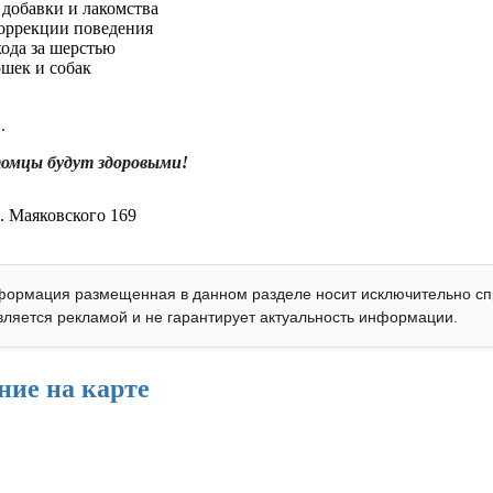
добавки и лакомства
коррекции поведения
хода за шерстью
ошек и собак
.
омцы будут здоровыми!
. Маяковского 169
ормация размещенная в данном разделе носит исключительно с
является рекламой и не гарантирует актуальность информации.
ние на карте