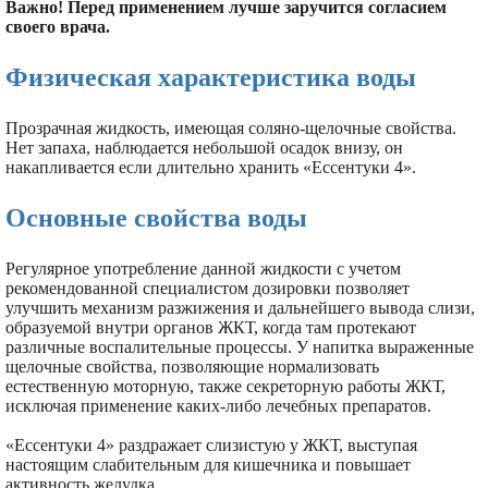
Важно! Перед применением лучше заручится согласием
своего врача.
Физическая характеристика воды
Прозрачная жидкость, имеющая соляно-щелочные свойства.
Нет запаха, наблюдается небольшой осадок внизу, он
накапливается если длительно хранить «Ессентуки 4».
Основные свойства воды
Регулярное употребление данной жидкости с учетом
рекомендованной специалистом дозировки позволяет
улучшить механизм разжижения и дальнейшего вывода слизи,
образуемой внутри органов ЖКТ, когда там протекают
различные воспалительные процессы. У напитка выраженные
щелочные свойства, позволяющие нормализовать
естественную моторную, также секреторную работы ЖКТ,
исключая применение каких-либо лечебных препаратов.
«Ессентуки 4» раздражает слизистую у ЖКТ, выступая
настоящим слабительным для кишечника и повышает
активность желудка.