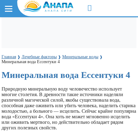
Главная
Лечебные факторы
Минеральные воды
❱
❱
❱
Минеральная вода Ессентуки 4
Минеральная вода Ессентуки 4
Природную минеральную воду человечество использует
многие столетия. В древности такие источники наделяли
различной магической силой, якобы существовала вода,
способная даже оживить или убить человека, наделить старика
молодостью, а больного — исцелить. Сейчас крайне популярна
вода «Ессентуки 4». Она хоть не может мгновенно исцелить
или оживить мертвого, но действительно обладает рядом
других полезных свойств.