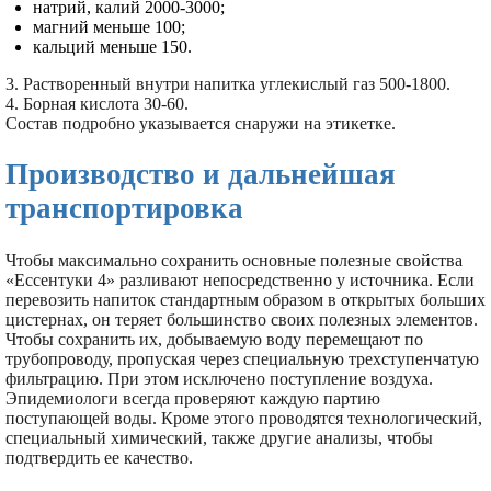
натрий, калий 2000-3000;
магний меньше 100;
кальций меньше 150.
3. Растворенный внутри напитка углекислый газ 500-1800.
4. Борная кислота 30-60.
Состав подробно указывается снаружи на этикетке.
Производство и дальнейшая
транспортировка
Чтобы максимально сохранить основные полезные свойства
«Ессентуки 4» разливают непосредственно у источника. Если
перевозить напиток стандартным образом в открытых больших
цистернах, он теряет большинство своих полезных элементов.
Чтобы сохранить их, добываемую воду перемещают по
трубопроводу, пропуская через специальную трехступенчатую
фильтрацию. При этом исключено поступление воздуха.
Эпидемиологи всегда проверяют каждую партию
поступающей воды. Кроме этого проводятся технологический,
специальный химический, также другие анализы, чтобы
подтвердить ее качество.