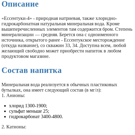
Описание
«Ессентуки-4» - природная натриевая, также хлоридно-
гидрокарбонатная натуральная минеральная вода. Кроме
вышеперечисленных элементов там содержится бром. Степень
минерализации — средняя. Берется она с одноименного
источника, открытого ранее - Ессентукское месторождение
(откуда название), со скважин 33, 34. Доступна всем, любой
желающий свободно может приобрести напиток в любом
продуктовом магазине.
Состав напитка
Минеральная вода реализуется в обычных пластиковых
бутылках, она имеет следующий состав (в мг/л):
1. Анионы:
хлорид 1300-1900;
сульфат меньше 25;
гидрокарбонат 3400-4800.
2. Катионы: