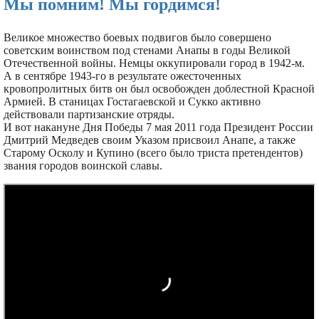
Мы помним! Мы гордимся!
Великое множество боевых подвигов было совершено
советским воинством под стенами Анапы в годы Великой
Отечественной войны. Немцы оккупировали город в 1942-м.
А в сентябре 1943-го в результате ожесточенных
кровопролитных битв он был освобожден доблестной Красной
Армией. В станицах Гостагаевской и Сукко активно
действовали партизанские отряды.
И вот накануне Дня Победы 7 мая 2011 года Президент России
Дмитрий Медведев своим Указом присвоил Анапе, а также
Старому Осколу и Купино (всего было триста претендентов)
звания городов воинской славы.