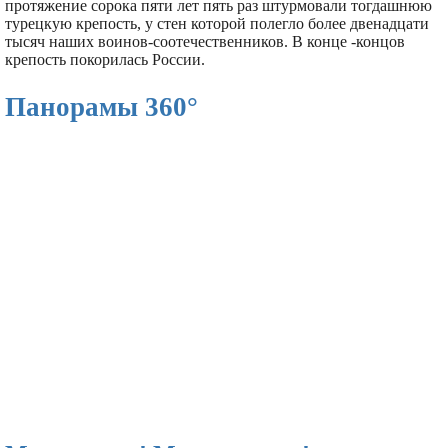
протяжение сорока пяти лет пять раз штурмовали тогдашнюю
турецкую крепость, у стен которой полегло более двенадцати
тысяч наших воинов-соотечественников. В конце -концов
крепость покорилась России.
Панорамы 360°