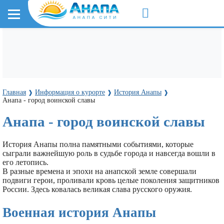
Главная
Информация о курорте
История Анапы
❱
❱
❱
Анапа - город воинской славы
Анапа - город воинской славы
История Анапы полна памятными событиями, которые
сыграли важнейшую роль в судьбе города и навсегда вошли в
его летопись.
В разные времена и эпохи на анапской земле совершали
подвиги герои, проливали кровь целые поколения защитников
России. Здесь ковалась великая слава русского оружия.
Военная история Анапы