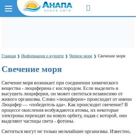
Главная
Информация о курорте
Черное море
Свечение моря
❱
❱
❱
Свечение моря
Свечение моря возникает при соединении химического
вещества - люциферина с кислородом. Если выделить и
высушить люциферин, он может светиться независимо от
живого организма. Слово «люциферин» происходит от имени
Люцифер — «победитель ада». Как происходит свечение? В
процессе окисления возбуждаются атомы, их некоторые
электроны переходят на новую орбиту, падая с которой, они
выделяют частицы света - фотоны.
Светиться могут не только мельчайшие организмы. Известно,