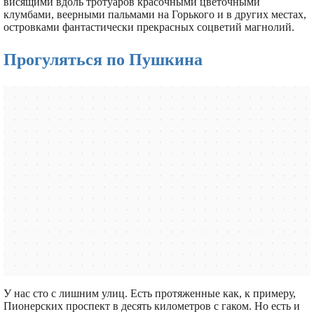
висящими вдоль тротуаров красочными цветочными
клумбами, веерными пальмами на Горького и в других местах,
островками фантастически прекрасных соцветий магнолий.
Прогуляться по Пушкина
У нас сто с лишним улиц. Есть протяженные как, к примеру,
Пионерских проспект в десять километров с гаком. Но есть и