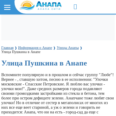
Главная
Информация о Анапе
Улицы Анапы
❱
❱
❱
Улица Пушкина в Анапе
Улица Пушкина в Анапе
Вспомните популярную и в прошлом и сейчас группу "Любе"!
Вернее - , ставшую хитом, песню в ее исполнении: "Улочки
московские - Спасские Петровские. Я люблю вас улочки -
улочки мои!". Даже средних размеров города подавляют
своими громоздкими застройками из стекла и бетона, тем
более при остром дефиците зелени. Анапчане тоже любят свои
улочки! Но в отличие от сестер в мегаполисах от многих из
них все еще веет стариной, а уж о зелени и говорить не
приходится: Анапа, что ни на есть - город-сад да еще с