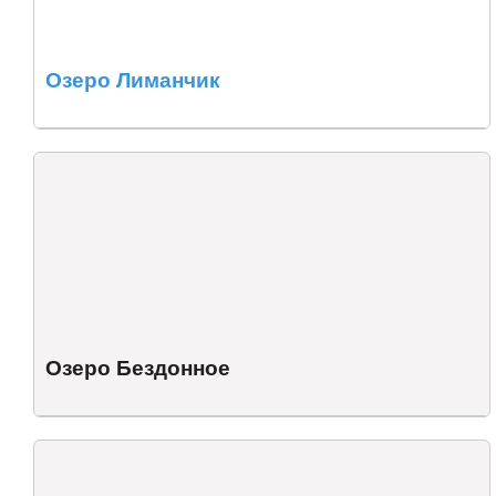
Озеро Лиманчик
Озеро Бездонное