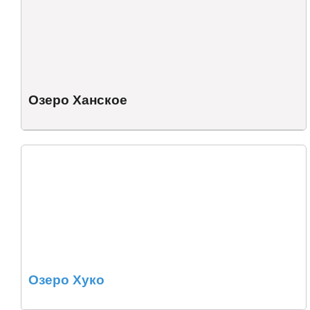
Озеро Ханское
Озеро Хуко