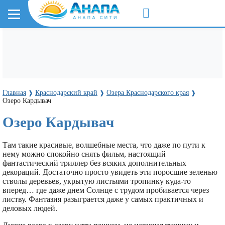
Главная
Краснодарский край
Озера Краснодарского края
❱
❱
❱
Озеро Кардывач
Озеро Кардывач
Там такие красивые, волшебные места, что даже по пути к
нему можно спокойно снять фильм, настоящий
фантастический триллер без всяких дополнительных
декораций. Достаточно просто увидеть эти поросшие зеленью
стволы деревьев, укрытую листьями тропинку куда-то
вперед… где даже днем Солнце с трудом пробивается через
листву. Фантазия разыграется даже у самых практичных и
деловых людей.