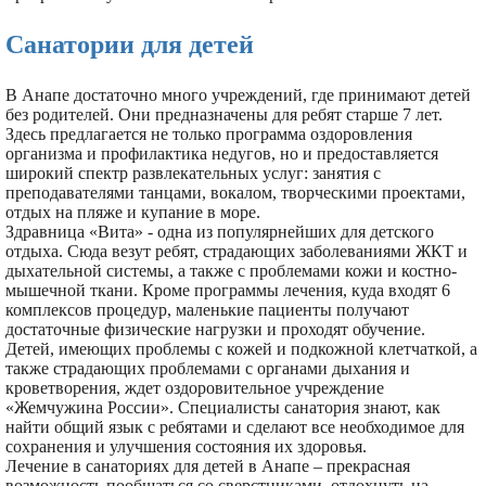
Санатории для детей
В Анапе достаточно много учреждений, где принимают детей
без родителей. Они предназначены для ребят старше 7 лет.
Здесь предлагается не только программа оздоровления
организма и профилактика недугов, но и предоставляется
широкий спектр развлекательных услуг: занятия с
преподавателями танцами, вокалом, творческими проектами,
отдых на пляже и купание в море.
Здравница «Вита» - одна из популярнейших для детского
отдыха. Сюда везут ребят, страдающих заболеваниями ЖКТ и
дыхательной системы, а также с проблемами кожи и костно-
мышечной ткани. Кроме программы лечения, куда входят 6
комплексов процедур, маленькие пациенты получают
достаточные физические нагрузки и проходят обучение.
Детей, имеющих проблемы с кожей и подкожной клетчаткой, а
также страдающих проблемами с органами дыхания и
кроветворения, ждет оздоровительное учреждение
«Жемчужина России». Специалисты санатория знают, как
найти общий язык с ребятами и сделают все необходимое для
сохранения и улучшения состояния их здоровья.
Лечение в санаториях для детей в Анапе – прекрасная
возможность пообщаться со сверстниками, отдохнуть на