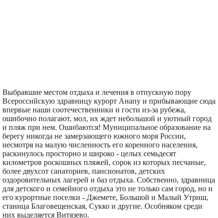
Выбравшие местом отдыха и лечения в отпускную пору
Всероссийскую здравницу курорт Анапу и прибывающие сюда
впервые наши соотечественники и гости из-за рубежа,
ошибочно полагают, мол, их ждет небольшой и уютный город
и пляж при нем. Ошибаются! Муниципальное образование на
берегу никогда не замерзающего южного моря России,
несмотря на малую численность его коренного населения,
раскинулось просторно и широко - целых семьдесят
километров роскошных пляжей, сорок из которых песчаные,
более двухсот санаториев, пансионатов, детских
оздоровительных лагерей и баз отдыха. Собственно, здравница
для детского и семейного отдыха это не только сам город, но и
его курортные поселки - Джемете, Большой и Малый Утриш,
станица Благовещенская, Сукко и другие. Особняком среди
них выделяется Витязево.