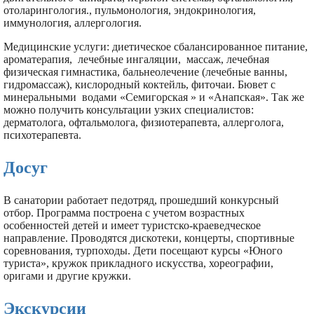
отоларингология., пульмонология, эндокринология,
иммунология, аллергология.
Медицинские услуги: диетическое сбалансированное питание,
ароматерапия, лечебные ингаляции, массаж, лечебная
физическая гимнастика, бальнеолечение (лечебные ванны,
гидромассаж), кислородный коктейль, фиточаи. Бювет с
минеральными водами «Семигорская » и «Анапская». Так же
можно получить консультации узких специалистов:
дерматолога, офтальмолога, физиотерапевта, аллерголога,
психотерапевта.
Досуг
В санатории работает педотряд, прошедший конкурсный
отбор. Программа построена с учетом возрастных
особенностей детей и имеет туристско-краеведческое
направление. Проводятся дискотеки, концерты, спортивные
соревнования, турпоходы. Дети посещают курсы «Юного
туриста», кружок прикладного искусства, хореографии,
оригами и другие кружки.
Экскурсии