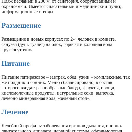
Пляж песчаный в 200 м. от санатория, оборудованный и
охраняемый. Имеется спасательный и медицинский пункт,
информационные стенды.
Размещение
Размещение в новых корпусах по 2-4 человек в комнате,
санузел (душ, туалет) на блок, горячая и холодная вода
круглосуточно
.
Питание
Питание пятиразовое – завтрак, обед, ужин – комплексные, так
же полдник и сонник. Меню сбалансировано, в состав
которого входят: разнообразные блюда, фрукты, овощи,
кисломолочные продукты, натуральные соки, выпечка,
лечебно-минеральная вода, «зеленый стол».
Лечение
Лечебный профиль: заболевания органов дыхания, опорно-
двигательного аппарата, нервной системы, офтальмология,