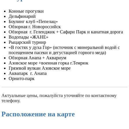
Конные прогулки
Дельфинарий
Боулинг клуб «Пепелац»
Обзорная г. Новороссийск
Обзорная г. Геленджик + Сафари Парк и канатная дорога
Водопады «ЖАНЕ»
Рыцарский турнир
«В гостях у духа Гор» (источник с минеральной водой с
посещением пасеки и дегустацией горного меда)
Обзорная Анапа + Аквариум
Азовское море +военная горка г.Темрюк
Грязевой вулкан Азовское море
Аквапарк г. Анапа
Орнито-парк
Актуальные цены, пожалуйста уточняйте по контактному
телефону.
Расположение на карте