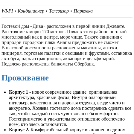
WI-FI
Кондиционер
Телевизор
Парковка
Гостевой дом «Дива» расположен в первой линии Джемете.
Расстояние к морю 170 метров. Пляж в этом районе не такой
многолюдный как в центре, море чище. Такого единения с
природой городской пляж Анапы предложить не сможет.
В шаговой доступности расположены магазины, аптеки,
пиццерия, торговые палатки с овощами и фруктами, остановка
автобуса, парк аттракционов, аквапарк и дельфинарий.
Недалеко расположены банкоматы Сбербанк.
Проживание
Корпус 1
- новое современное здание, оригинальная
архитектура, красивый фасад. Внутри благородный
интерьер, качественная и дорогая отделка, везде чисто и
аккуратно. Хозяева гостевого дома постарались сделать все
так, чтобы каждый гость чувствовал себя комфортно.
Гостеприимство и уважительное отношение обеспечено
всем, кто здесь остановится.
Корпус 2.
Комфортабельный корпус выполнен в едином