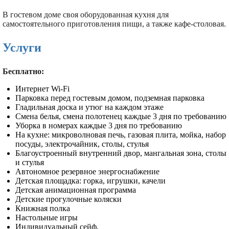
В гостевом доме своя оборудованная кухня для
самостоятельного приготовления пищи, а также кафе-столовая.
Услуги
Бесплатно:
Интернет Wi-Fi
Парковка перед гостевым домом, подземная парковка
Гладильная доска и утюг на каждом этаже
Смена белья, смена полотенец каждые 3 дня по требованию
Уборка в номерах каждые 3 дня по требованию
На кухне: микроволновая печь, газовая плита, мойка, набор
посуды, электрочайник, столы, стулья
Благоустроенный внутренний двор, мангальная зона, столы
и стулья
Автономное резервное энергоснабжение
Детская площадка: горка, игрушки, качели
Детская анимационная программа
Детские прогулочные коляски
Книжная полка
Настольные игры
Индивидуальный сейф.