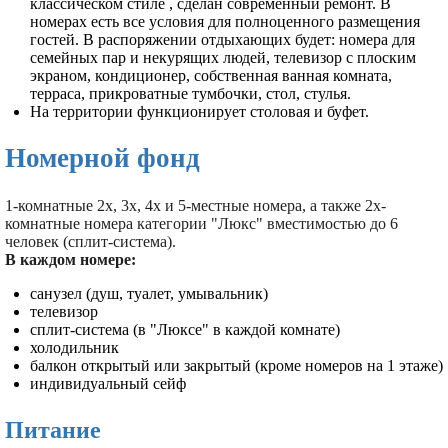
классическом стиле , сделан современный ремонт. В
номерах есть все условия для полноценного размещения
гостей. В распоряжении отдыхающих будет: номера для
семейных пар и некурящих людей, телевизор с плоским
экраном, кондиционер, собственная ванная комната,
терраса, прикроватные тумбочки, стол, стулья.
На территории функционирует столовая и буфет.
Номерной фонд
1-комнатные 2х, 3х, 4х и 5-местные номера, а также 2х-
комнатные номера категории "Люкс" вместимостью до 6
человек (сплит-система).
В каждом номере:
санузел (душ, туалет, умывальник)
телевизор
сплит-система (в "Люксе" в каждой комнате)
холодильник
балкон открытый или закрытый (кроме номеров на 1 этаже)
индивидуальный сейф
Питание