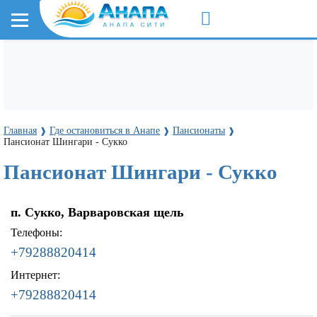
Главная
Где остановиться в Анапе
Пансионаты
❱
❱
❱
Пансионат Шингари - Сукко
Пансионат Шингари - Сукко
п. Сукко, Варваровская щель
Телефоны:
+79288820414
Интернет:
+79288820414