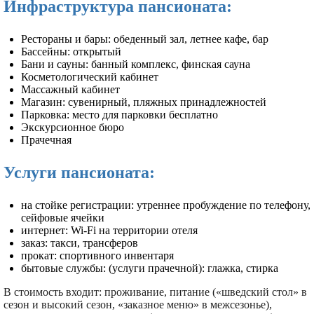
Инфраструктура пансионата:
Рестораны и бары: обеденный зал, летнее кафе, бар
Бассейны: открытый
Бани и сауны: банный комплекс, финская сауна
Косметологический кабинет
Массажный кабинет
Магазин: сувенирный, пляжных принадлежностей
Парковка: место для парковки бесплатно
Экскурсионное бюро
Прачечная
Услуги пансионата:
на стойке регистрации: утреннее пробуждение по телефону,
сейфовые ячейки
интернет: Wi-Fi на территории отеля
заказ: такси, трансферов
прокат: спортивного инвентаря
бытовые службы: (услуги прачечной): глажка, стирка
В стоимость входит: проживание, питание («шведский стол» в
сезон и высокий сезон, «заказное меню» в межсезонье),