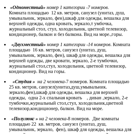
«Одноместный»
номер 1 категории -7 номеров.
Комната площадью 12 кв. метров, санузел (унитаз, душ,
умывальник, зеркало, фен),шкаф для одежды, вешалка для
верхней одежды, одна кровать, зеркало,т умбочка,
журнальный стол, стул, холодильник, цветной телевизор,
кондиционер, балкон и без балкона. Вид на море.,горы.
«Двухместный»
номер 1 категории -14 номеров
. Комната
площадью 16 кв. метров, санузел (унитаз, душ,
умывальник, зеркало, фен), шкаф для одежды, вешалка для
верхней одежды, две кровати, зеркало, 2-е тумбочки,
журнальный стол,стул, холодильник, цветной телевизор,
кондиционер. Вид на горы.
«Студия »
на 2 человека-
7 номеров. Комната площадью
25 кв. метров, санузел(унитаз,душ,умывальник.
зеркало,фен),шкаф для одежды, вешалка для верхней
одежды, одна 2-х спальная кровать , диван ,зеркало, 2-е
тумбочки,журнальный стол,стул, холодильник,цветной
телевизор,кондиционер, балкон. Вид на море.
«Полулюкс »
на 2 человека-
8 номеров. Две комнаты
площадью 22 кв. метров, санузел (унитаз, душ,
умывальник, зеркало, фен), шкаф для одежды, вешалка для