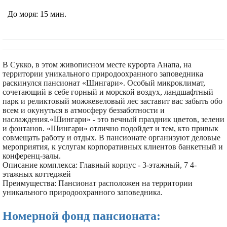
До моря:
15 мин.
В Сукко, в этом живописном месте курорта Анапа, на
территории уникального природоохранного заповедника
раскинулся пансионат «Шингари». Особый микроклимат,
сочетающий в себе горный и морской воздух, ландшафтный
парк и реликтовый можжевеловый лес заставит вас забыть обо
всем и окунуться в атмосферу беззаботности и
наслаждения.«Шингари» - это вечный праздник цветов, зелени
и фонтанов. «Шингари» отлично подойдет и тем, кто привык
совмещать работу и отдых. В пансионате организуют деловые
мероприятия, к услугам корпоративных клиентов банкетный и
конференц-залы.
Описание комплекса:
Главный корпус - 3-этажный, 7 4-
этажных коттеджей
Преимущества: Пансионат расположен на территории
уникального природоохранного заповедника.
Номерной фонд пансионата: