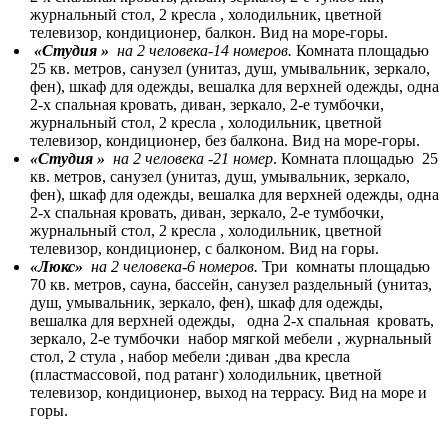
журнальный стол, 2 кресла , холодильник, цветной
телевизор, кондиционер, балкон. Вид на море-горы.
«Студия »
на 2 человека-14 номеров.
Комната площадью
25 кв. метров, санузел (унитаз, душ, умывальник, зеркало,
фен), шкаф для одежды, вешалка для верхней одежды, одна
2-х спальная кровать, диван, зеркало, 2-е тумбочки,
журнальный стол, 2 кресла , холодильник, цветной
телевизор, кондиционер, без балкона. Вид на море-горы.
«Студия »
на 2 человека -21 номер
. Комната площадью 25
кв. метров, санузел (унитаз, душ, умывальник, зеркало,
фен), шкаф для одежды, вешалка для верхней одежды, одна
2-х спальная кровать, диван, зеркало, 2-е тумбочки,
журнальный стол, 2 кресла , холодильник, цветной
телевизор, кондиционер, с балконом. Вид на горы.
«Люкс»
на 2 человека-6 номеров.
Три комнаты площадью
70 кв. метров, сауна, бассейн, санузел раздельный (унитаз,
душ, умывальник, зеркало, фен), шкаф для одежды,
вешалка для верхней одежды, одна 2-х спальная кровать,
зеркало, 2-е тумбочки набор мягкой мебели , журнальный
стол, 2 стула , набор мебели :диван ,два кресла
(пластмассовой, под ратанг) холодильник, цветной
телевизор, кондиционер, выход на террасу. Вид на море и
горы.