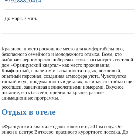
+79288820414
До моря:
7 мин.
Красивое, просто роскошное место для комфортабельного,
безопасного семейного и молодежного отдыха. Всем, кто
выбирает черноморское побережье стоит рассмотреть гостевой
дом «Французский квартал» как место проживания.
Комфортный, с налетом изысканности отдых, вежливый,
опытный персонал, созданная атмосфера уюта. Чувствуется
тонкий вкус, продуманность в деталях, начиная со стойки еще
ресепшен, заканчивая великолепными номерами. Вкусное
питание, есть бассейн, причем на крыше, разные
анимационные программы.
Отдых в отеле
«Французский квартал» сдали только вот, 2015м году. Он
виден в центре Витязево, красивого курортного поселка. До